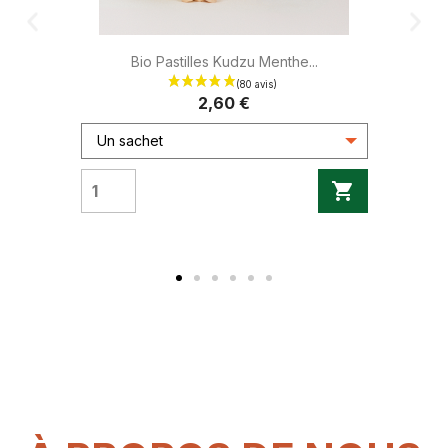
Bio Pastilles Kudzu Menthe...
2,60 €
Un sachet

(61 avis