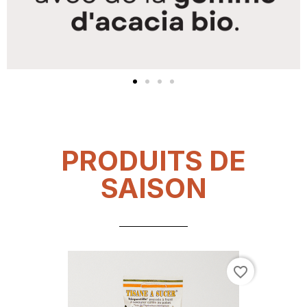
PRODUITS DE
SAISON
favorite_border